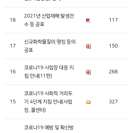
2021년 산업재해 발생건
18
117
수 등 공표
신규화학물질의 명칭 등의
17
150
공표
코로나19 사업장 대응 지
16
268
침 안내(11판)
코로나19 사회적 거리두
15
기 4단계 지침 안내(사업
327
장, 콜센터)
코로나19 예방 및 확산방