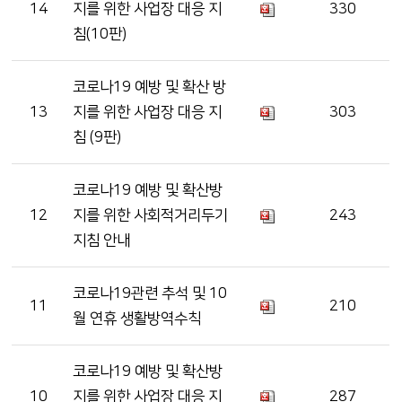
14
지를 위한 사업장 대응 지
330
침(10판)
코로나19 예방 및 확산 방
13
지를 위한 사업장 대응 지
303
침 (9판)
코로나19 예방 및 확산방
12
지를 위한 사회적거리두기
243
지침 안내
코로나19관련 추석 및 10
11
210
월 연휴 생활방역수칙
코로나19 예방 및 확산방
10
지를 위한 사업장 대응 지
287