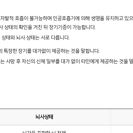
전화번호 안내
간호간병
 자발적 호흡이 불가능하며 인공호흡기에 의해 생명을 유지하고 있으나
통합서비스 안내
인 뇌사 상태의 확인을 거친 뒤 장기기증이 가능합니다.
장례식장 안내
 상태와 뇌사 상태는 서로 다릅니다.
모바일 앱
의 특정한 장기를 대가없이 제공하는 것을 말합니다.
는 사망 후 자신의 신체 일부를 대가 없이 타인에게 제공하는 것을 
뇌사상태