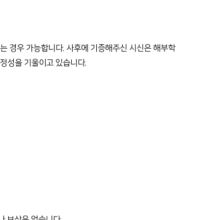
는 경우 가능합니다. 사후에 기증해주신 시신은 해부학
 정성을 기울이고 있습니다.
나 보상은 없습니다.