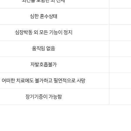
뇌간을 포함한 뇌 전체
심한 혼수상태
심장박동 외 모든 기능이 정지
움직임 없음
자발호흡불가
어떠한 치료에도 불가하고 필연적으로 사망
장기기증이 가능함