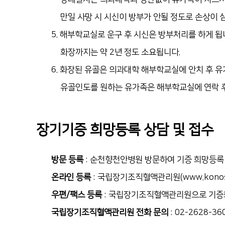
만일
사망 시 시신이 방부가 안될 정도로 손상이 
5. 해부학교실로 운구 후 시신은 방부처리를 하게 
화장까지는 약 2년 정도 소요됩니다.
6. 화장된 유골은 의과대학 해부학교실에 안치 후 
유골인도를 원하는 유가족은 해부학교실에 연락 
장기기증 희망등록 상담 및 접수
방문 등록
: 순천향천안병원 방문하여 기증 희망등록
온라인 등록
: 국립장기조직혈액관리원(www.konos.
우편/팩스 등록
: 국립장기조직혈액관리원으로 기증희
국립장기조직혈액관리원 전화 문의
: 02-2628-36