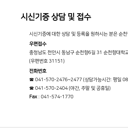
시신기증 상담 및 접수
시신기증에 대한 상담 및 등록을 원하시는 분은 순
우편접수
충청남도 천안시 동남구 순천향6길 31 순천향대학교
(우편번호 31151)
전화번호
☎ 041-570-2476~2477 (상담가능시간: 평일 08:3
☎ 041-570-2404 (야간, 주말 및 공휴일)
Fax
: 041-574-1770