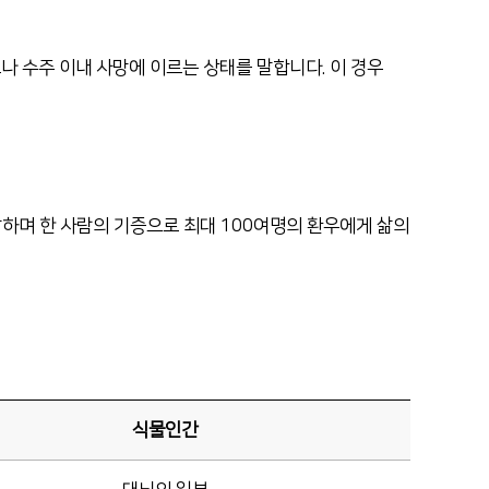
인재채용
병원 HI
 수주 이내 사망에 이르는 상태를 말합니다. 이 경우
순천향 네트워크
말하며 한 사람의 기증으로 최대 100여명의 환우에게 삶의
식물인간