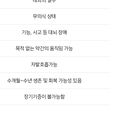
대뇌의 일부
무의식 상태
기능, 사고 등 대뇌 장애
목적 없는 약간의 움직임 가능
자발호흡가능
수개월~수년 생존 및 회복 가능성 있음
장기기증이 불가능함