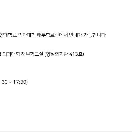
천향대학교 의과대학 해부학교실에서 안내가 가능합니다.
 의과대학 해부학교실 (향설의학관 413호)
0 ~ 17:30)