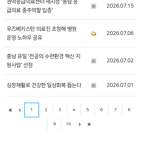
권역응급의료센터 재지정 ‘충남 응
2026.07.15
급의료 중추역할 입증’
우즈베키스탄 의료진 초청해 병원
2026.07.06
운영 노하우 공유
충남 유일 ‘전공의 수련환경 혁신 지
2026.07.02
원사업’ 선정
심장재활로 건강한 일상회복 돕는다
2026.07.01
1
2
3
4
5
6
7
8
9
10