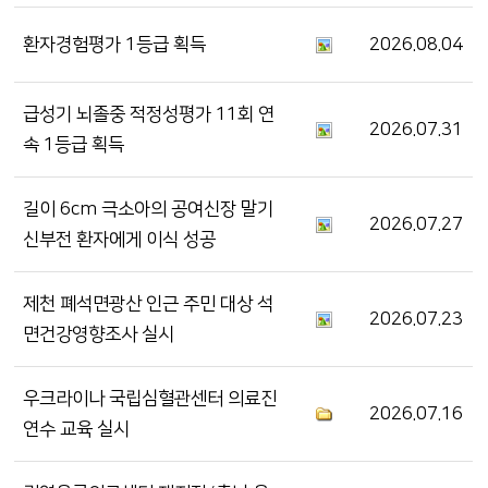
환자경험평가 1등급 획득
2026.08.04
급성기 뇌졸중 적정성평가 11회 연
2026.07.31
속 1등급 획득
길이 6cm 극소아의 공여신장 말기
2026.07.27
신부전 환자에게 이식 성공
제천 폐석면광산 인근 주민 대상 석
2026.07.23
면건강영향조사 실시
우크라이나 국립심혈관센터 의료진
2026.07.16
연수 교육 실시