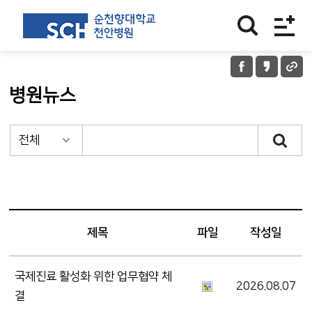
병원뉴스
제목
파일
작성일
국제진료 활성화 위한 업무협약 체
2026.08.07
결