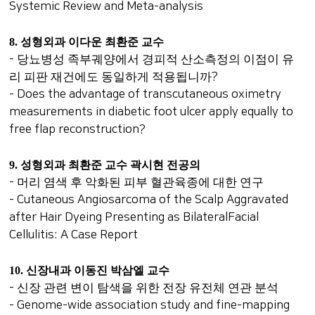
Systemic Review and Meta-analysis
8.
성형외과 이다운 최환준 교수
-
당뇨병성 족부궤양에서 경피적 산소측정의 이점이 유
리 피판 재건에도 동일하게 적용됩니까
?
- Does the advantage of transcutaneous oximetry
measurements in diabetic foot ulcer apply equally to
free flap reconstruction?
9.
성형외과 최환준 교수 곽시현 전공의
-
머리 염색 후 악화된 피부 혈관육종에 대한 연구
- Cutaneous Angiosarcoma of the Scalp Aggravated
after Hair Dyeing Presenting as BilateralFacial
Cellulitis: A Case Report
10.
신장내과 이동진 박삼엘 교수
-
신장 관련 변이 탐색을 위한 전장 유전체 연관 분석
- Genome-wide association study and fine-mapping