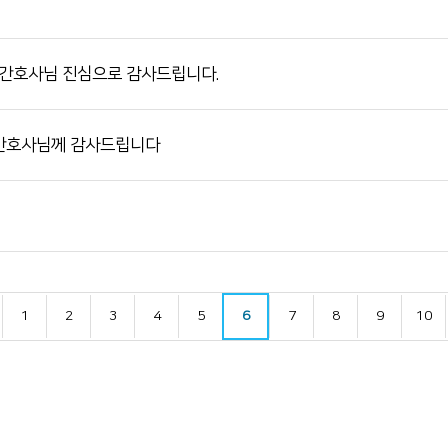
 간호사님 진심으로 감사드립니다.
 간호사님께 감사드립니다
1
2
3
4
5
6
7
8
9
10