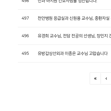
498
안과 하지원 간호사님을 칭찬합니다.
497
천안병원 응급실과 신원용 교수님, 중환자실
496
유경희 교수님, 전담 전공의 선생님, 창민지
495
유방갑상선외과 이종은 교수님 고맙습니다