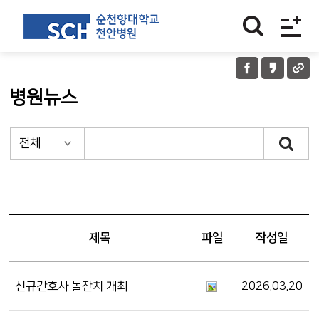
병원뉴스
제목
파일
작성일
신규간호사 돌잔치 개최
2026.03.20