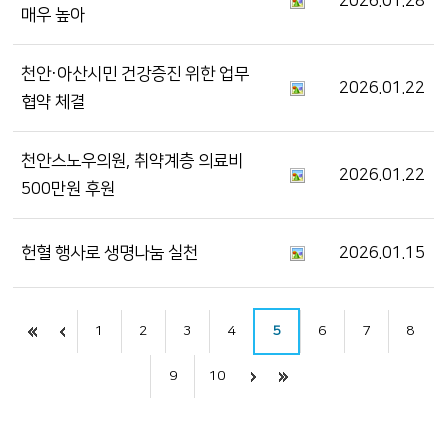
2026.01.28
매우 높아
천안·아산시민 건강증진 위한 업무
2026.01.22
협약 체결
천안스노우의원, 취약계층 의료비
2026.01.22
500만원 후원
헌혈 행사로 생명나눔 실천
2026.01.15
1
2
3
4
5
6
7
8
9
10