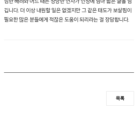
심한 배려와 어느 때든 상냥한 언사가 인상에 남아 짧은 글을 남
깁니다. 더 이상 내원할 일은 없겠지만 그 같은 태도가 보살핌이
필요한 많은 분들에게 적잖은 도움이 되리라는 걸 장담합니다.
목록