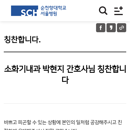
칭찬합니다.
소화기내과 박현지 간호사님 칭찬합니
다
바쁘고 피곤할 수 있는 상황에 본인의 일처럼 공감해주시고 친