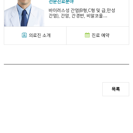
전문진료분야
바이러스성 간염(B형,C형 및 급,만성
간염), 간암, 간경변, 비알코올
지방간질환, 자가면역간염, 독성 및
약제성 간염, 알코올성 간질환, 식도
위정맥의 내시경 치료
의료진 소개
진료 예약
목록