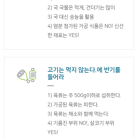
2) 국 국물은 적게, 건더기는 많이
3) 국 대신 숭늉을 활용
4) 염분 첨가된 가공 식품은 NO! 신선
한 재료는 YES!
고기는 먹지 않는다.에 반기를
들어라
1) 육류는 주 500g이하로 섭취한다.
2) 가공된 육류는 피한다.
3) 육류는 채소와 함께 먹는다.
4) 기름진 부위 NO!, 살코기 부위
YES!