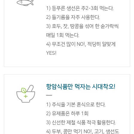
1) 등푸른 생선은 주2-3회 먹는다.
2) 들기름을 자주 사용한다.
3) 호두, 잣, 땅콩을 섞어 한 숟가락씩
매일 1회 먹는다.
4) 무조건 많이 NO!, 적당히 알맞게
YES!
항암식품만 먹자는 시대착오!
1) 주식을 기본 혼식으로 한다.
2) 유제품은 하루 1회
3) 신선한 제철 식품 적극 활용한다.
4) 두부, 콩만 먹기 NO!, 고기, 생선도