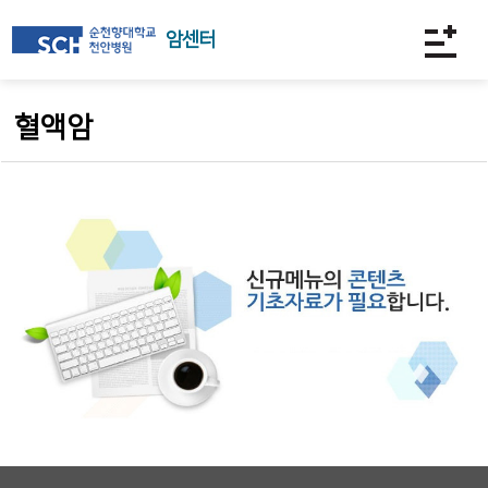
암센터
혈액암