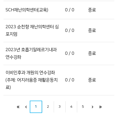
SCH재난의학센터(교육)
0 / 0
종료
2023 순천향 재난의학센터 심
0 / 0
종료
포지엄
2023년 호흡기알레르기내과
0 / 0
종료
연수강좌
이비인후과 개원의 연수강좌
(주제: 어지러움증 재활운동치
0 / 0
종료
료)
1
2
3
4
5