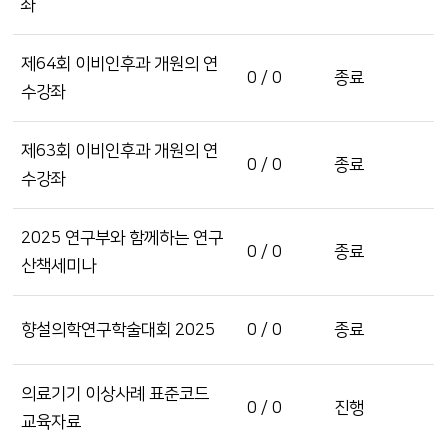
좌
제64회 이비인후과 개원의 연
0 / 0
종료
수강좌
제63회 이비인후과 개원의 연
0 / 0
종료
수강좌
2025 연구부와 함께하는 연구
0 / 0
종료
산책세미나
향설의학연구학술대회 2025
0 / 0
종료
의료기기 이상사례 표준코드
0 / 0
진행
교육자료