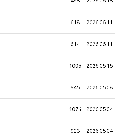
468
2026.06.18
618
2026.06.11
614
2026.06.11
1005
2026.05.15
945
2026.05.08
1074
2026.05.04
923
2026.05.04