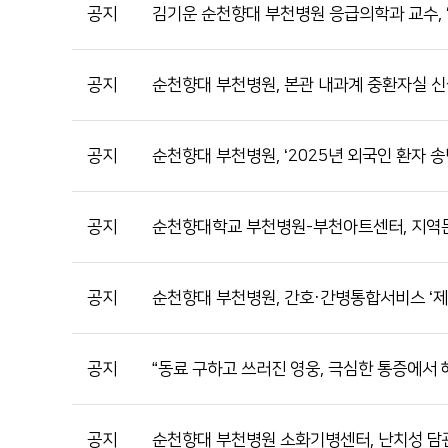
공지
김기운 순천향대 부천병원 응급의학과 교수, 
공지
순천향대 부천병원, 본관 내과계 중환자실 
공지
순천향대 부천병원, ‘2025년 외국인 환자 송
공지
순천향대학교 부천병원-부천아트센터, 지역문
공지
순천향대 부천병원, 간호·간병통합서비스 ‘제
공지
“동료 구하고 쓰러진 영웅, 극심한 통증에서 
공지
순천향대 부천병원 소화기병센터, 난치성 담관