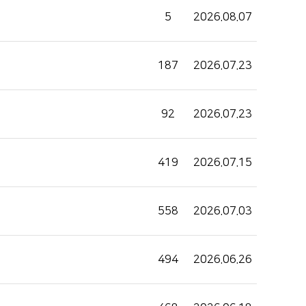
5
2026.08.07
희망을 찾는 사람들
인재채용
병원HI
187
2026.07.23
순천향 네트워크
고객 행복글
92
2026.07.23
입찰공고
419
2026.07.15
558
2026.07.03
494
2026.06.26