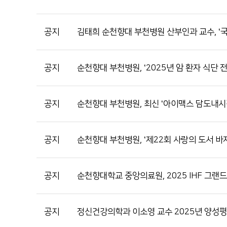
공지
김태희 순천향대 부천병원 산부인과 교수, ‘
공지
순천향대 부천병원, ‘2025년 암 환자 식단 
공지
순천향대 부천병원, 최신 ‘아이맥스 담도내시
공지
순천향대 부천병원, ‘제22회 사랑의 도서 바
공지
순천향대학교 중앙의료원, 2025 IHF 그랜드 호
공지
정신건강의학과 이소영 교수 2025년 양성