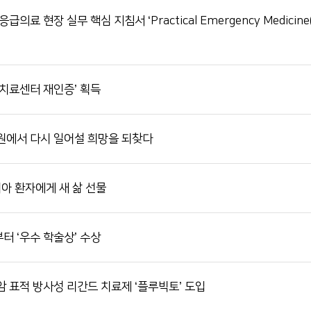
 현장 실무 핵심 지침서 ‘Practical Emergency Medicin
치료센터 재인증’ 획득
원에서 다시 일어설 희망을 되찾다
아 환자에게 새 삶 선물
 ‘우수 학술상’ 수상
 표적 방사성 리간드 치료제 ‘플루빅토’ 도입