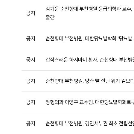
김기운 순천향대 부천병원 응급의학과 교수, 응급의료
공지
출간
공지
순천향대 부천병원, 대한당뇨발학회 ‘당뇨발 
공지
갑작스러운 하지마비 환자, 순천향대 부천병
공지
순천향대 부천병원, 양측 발 절단 위기 캄보디
공지
정형외과 이영구 교수팀, 대한당뇨발학회로부터
공지
순천향대 부천병원, 경인서부권 최초 전립선암