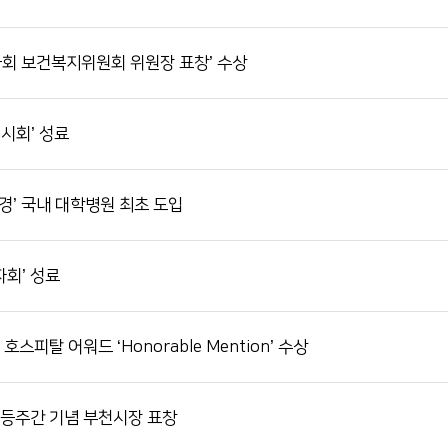
국회 보건복지위원회 위원장 표창’ 수상
전시회’ 성료
경’ 국내 대학병원 최초 도입
자회’ 성료
스피탈 어워드 ‘Honorable Mention’ 수상
평등주간 기념 부천시장 표창