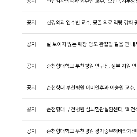
공지
진단검사의학과 최수인 교수, ‘보건복지부장관
공지
신경외과 임수빈 교수, 몽골 의료 역량 강화
공지
잘 보이지 않는 췌장·담도 관찰할 길을 연 내
공지
순천향대학교 부천병원 연구진, 정부 지원 연
공지
순천향대 부천병원 이비인후과 이승원 교수, 
공지
순천향대 부천병원 심뇌혈관질환센터, ‘회전
공지
순천향대학교 부천병원 경기중부해바라기센터