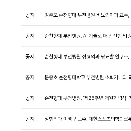
공지
김준모 순천향대 부천병원 비뇨의학과 교수, 
공지
순천향대 부천병원, AI 기술로 더 안전한 입
공지
순천향대 부천병원 정형외과 당뇨발 연구소,
공지
문종호 순천향대학교 부천병원 소화기내과 교수
공지
순천향대 부천병원, ‘제25주년 개원기념식’ 
공지
정형외과 이영구 교수, 대한스포츠의학회로부