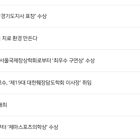
‘경기도지사 표창’ 수상
원 치료 환경 만든다
 서울국제창상학회로부터 ‘최우수 구연상’ 수상
, ‘제19대 대한췌장담도학회 이사장’ 취임
개최
터 ‘제마스포츠의학상’ 수상