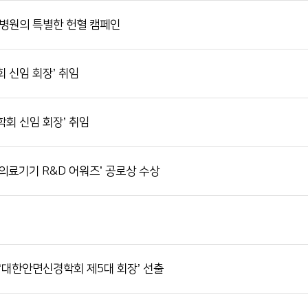
천병원의 특별한 헌혈 캠페인
 신임 회장’ 취임
회 신임 회장’ 취임
 의료기기 R&D 어워즈’ 공로상 수상
‘대한안면신경학회 제5대 회장’ 선출