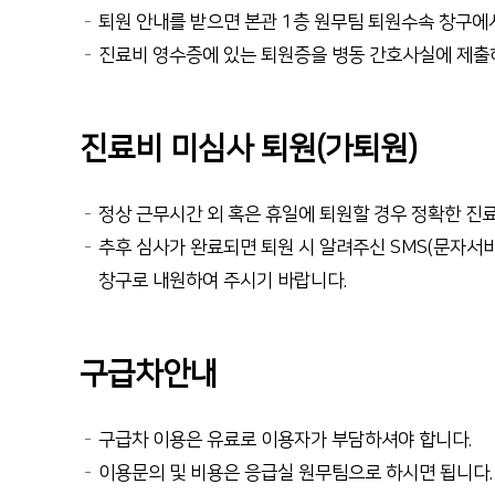
퇴원 안내를 받으면 본관 1층 원무팀 퇴원수속 창구에
진료비 영수증에 있는 퇴원증을 병동 간호사실에 제출하
진료비 미심사 퇴원(가퇴원)
정상 근무시간 외 혹은 휴일에 퇴원할 경우 정확한 진
추후 심사가 완료되면 퇴원 시 알려주신 SMS(문자서비
창구로 내원하여 주시기 바랍니다.
구급차안내
구급차 이용은 유료로 이용자가 부담하셔야 합니다.
이용문의 및 비용은 응급실 원무팀으로 하시면 됩니다.