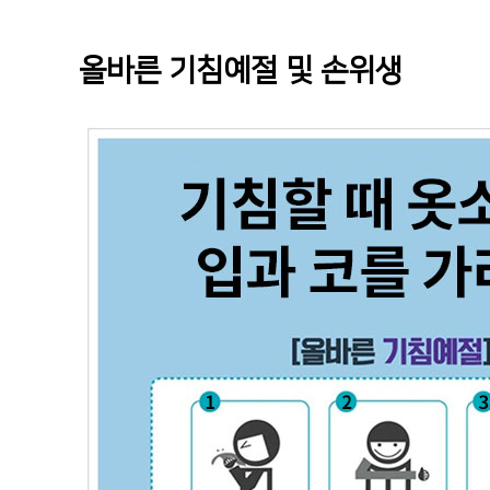
올바른 기침예절 및 손위생