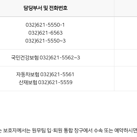
서류발급 안내
담당부서 및 전화번호
전화번호 안내
032)621-5550-1
장례식장 안내
032)621-6563
모바일 앱
032)621-5550~3
국민건강보험 032)621-5562~3
자동차보험 032)621-5561
산재보험 032)621-5559
 보호자께서는 원무팀 입·퇴원 통합 창구에서 수속 또는 예약하시면