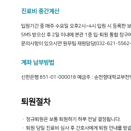
진료비 중간계산
입원기간 중 매주 수요일 오후2시~4시 입원 시 등록한 
SMS 받으신 후 2일 이내에 본관 1층 입·퇴원 통합 창구
문의사항이 있으시면 원무팀 재원담당(032-621-5562
계좌 납부방법
신한은행 851-01-000018 예금주 : 순천향대학교부천
퇴원절차
정규퇴원은 보통 퇴원하기 하루 전날 결정됩니다.
퇴원 당일 진료비 심사 후 간호사에게 퇴원 안내를 받