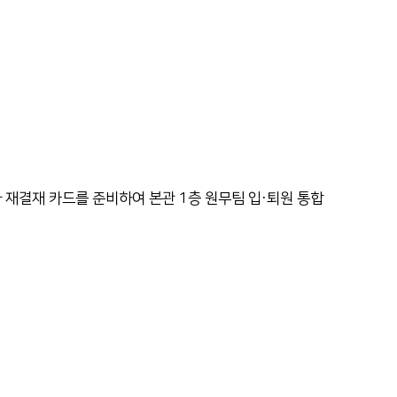
 재결재 카드를 준비하여 본관 1층 원무팀 입·퇴원 통합