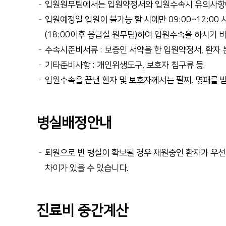
입원원무팀에서는 입원약정서와 입원수속시 유의사항에
입원예정일 입원이 불가능 할 시에만 09:00~12:00
(18:00이후 응급실 원무팀)하여 입원수속을 하시기 
수속시준비서류 : 보증인 서약을 한 입원약정서, 환자
기타준비사항 : 개인위생도구, 보호자 침구류 등.
입원수속을 끝낸 환자 및 보호자께서는 팔찌, 명패를 
병실배정안내
퇴원으로 빈 병실이 확보될 경우 재원중인 환자가 우선 
차이가 있을 수 있습니다.
진료비 중간계산