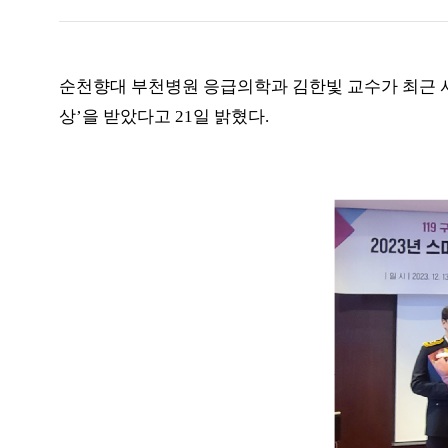
순천향대 부천병원 응급의학과 김한빛 교수가 최근 
상
’
을 받았다고
21
일 밝혔다
.