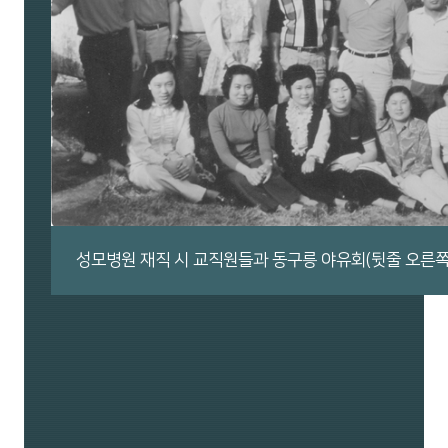
치료법으로도
효율성을
명성을
추구했을
날렸다.
뿐만
치료법은
아니라,
후에
늘
‘Barbiturate
환자중심적인
Coma
사고로
Therapy'라는
임했다.
명칭으로
성공을
불리며
위해서는
성모병원 재직 시 교직원들과 동구릉 야유회(뒷줄 오른
공인
의례
혼수요법으로
특정
자리
학교
잡았다.
간판과
서
학위
박사는
등을
늘
내세워야만
신선하고