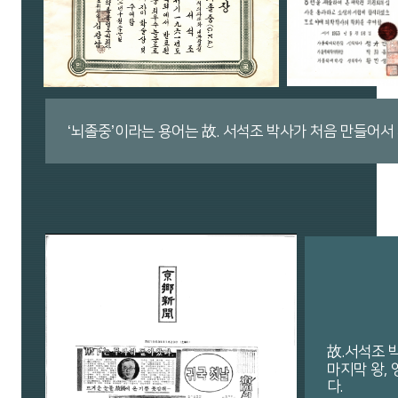
나은
임상실습의
실력을
진료
실례를
인정받아
성과를
직접
1954년
낳는
적용했기
7월
촉진제였다.
때문에
미국
더욱이
학생들이
동부지역
‘뇌졸중’이라는 용어는 故. 서석조 박사가 처음 만들어서
신경과학이
강의를
명문인
제대로
이해하고
코넬대학교
정립되기
기억하기에
의과대학
직전이었기
수월했다.
신경내과
때문에
일례로
강사로
신경학에
신경
임명되기에
통달했던
반사작용을
이른다.
그의
강의할
가슴을
존재는
때는
짓누르는
빛을
학생을
故.서석조 
가족에
더욱
앞으로
마지막 왕,
대한
발했다.
다.
불러