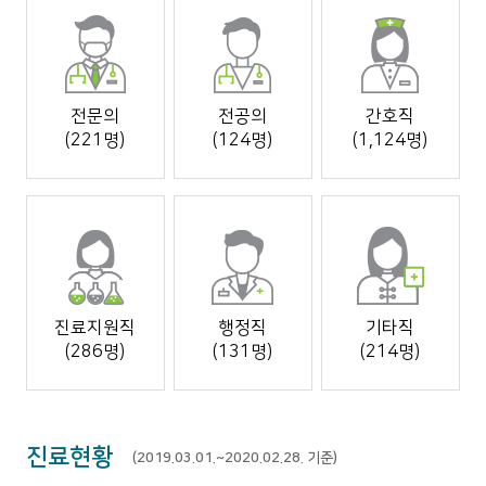
전문의
전공의
간호직
(221명)
(124명)
(1,124명)
진료지원직
행정직
기타직
(286명)
(131명)
(214명)
진료현황
(2019.03.01.~2020.02.28. 기준)