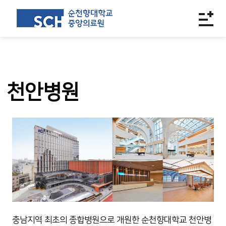
천안병원
충남지역 최초의 종합병원으로 개원한 순천향대학교 천안병