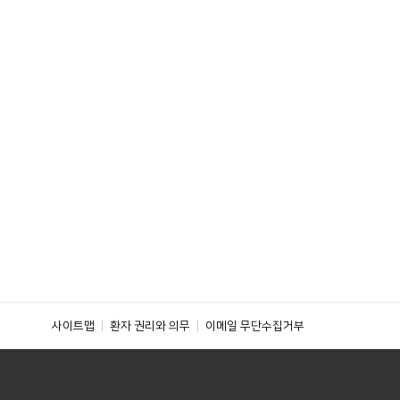
사이트맵
환자 권리와 의무
이메일 무단수집거부