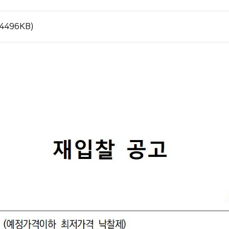
496KB)