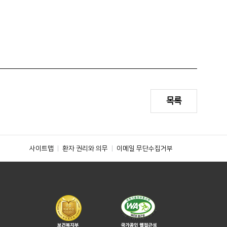
목록
사이트맵
환자 권리와 의무
이메일 무단수집거부