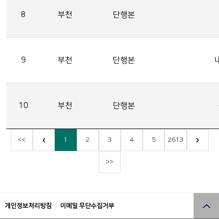
8
부천
단행본
9
부천
단행본
10
부천
단행본
<<
1
2
3
4
5
2613
>>
개인정보처리방침
이메일 무단수집거부