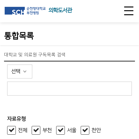
의학도서관
통합목록
대학교 및 의료원 구독목록 검색
자료유형
전체
부천
서울
천안