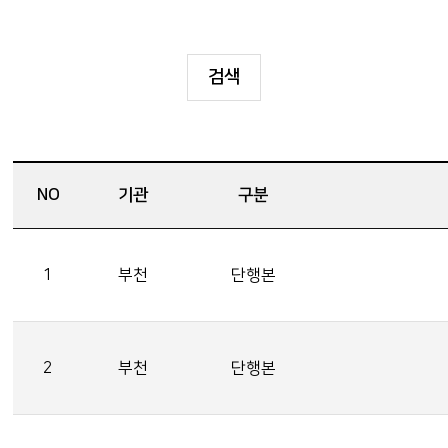
검색
NO
기관
구분
1
부천
단행본
2
부천
단행본