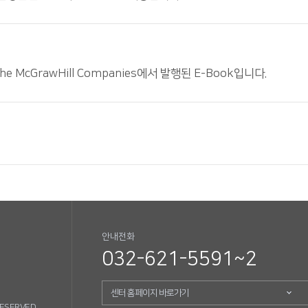
은 The McGrawHill Companies에서 발행된 E-Book입니다.
안내전화
032-621-5591~2
센터 홈페이지 바로가기
RESERVED.