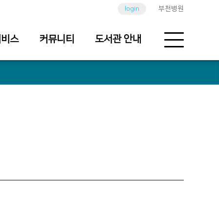
login
부천병원
서비스
커뮤니티
도서관 안내