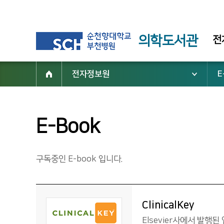
의학도서관
전
전자정보원
E
E-Book
구독중인 E-book 입니다.
ClinicalKey
Elsevier사에서 발행된 