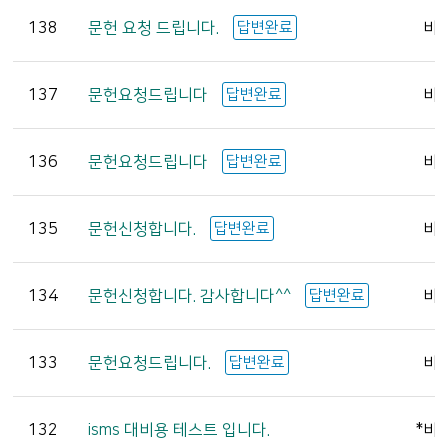
138
문헌 요청 드립니다.
답변완료
비
137
문헌요청드립니다
답변완료
비
136
문헌요청드립니다
답변완료
비
135
문헌신청합니다.
답변완료
비
134
문헌신청합니다. 감사합니다^^
답변완료
비
133
문헌요청드립니다.
답변완료
비
132
isms 대비용 테스트 입니다.
*비