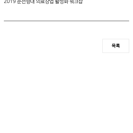
2019 순천향대 의료창업 활성화 워크샵
목록