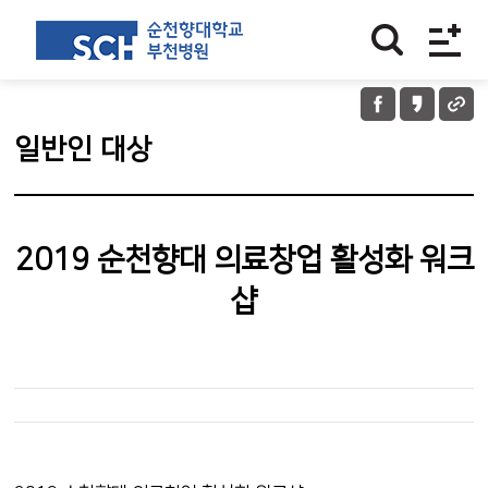
일반인 대상
2019 순천향대 의료창업 활성화 워크
샵