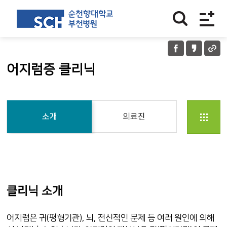
어지럼증 클리닉
소개
의료진
클리닉 소개
어지럼은 귀(평형기관), 뇌, 전신적인 문제 등 여러 원인에 의해