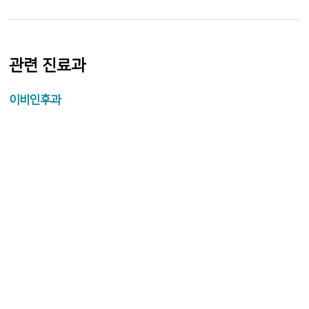
관련 진료과
이비인후과