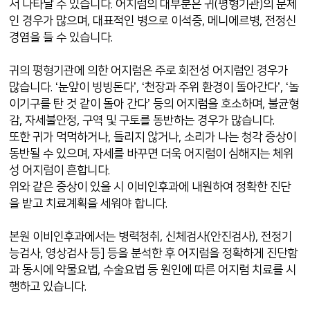
서 나타날 수 있습니다. 어지럼의 대부분은 귀(평형기관)의 문제
인 경우가 많으며, 대표적인 병으로 이석증, 메니에르병, 전정신
경염을 들 수 있습니다.
귀의 평형기관에 의한 어지럼은 주로 회전성 어지럼인 경우가
많습니다. ‘눈앞이 빙빙돈다’, ‘천장과 주위 환경이 돌아간다’, ‘놀
이기구를 탄 것 같이 돌아 간다’ 등의 어지럼을 호소하며, 불균형
감, 자세불안정, 구역 및 구토를 동반하는 경우가 많습니다.
또한 귀가 먹먹하거나, 들리지 않거나, 소리가 나는 청각 증상이
동반될 수 있으며, 자세를 바꾸면 더욱 어지럼이 심해지는 체위
성 어지럼이 흔합니다.
위와 같은 증상이 있을 시 이비인후과에 내원하여 정확한 진단
을 받고 치료계획을 세워야 합니다.
본원 이비인후과에서는 병력청취, 신체검사(안진검사), 전정기
능검사, 영상검사 등] 등을 분석한 후 어지럼을 정확하게 진단함
과 동시에 약물요법, 수술요법 등 원인에 따른 어지럼 치료를 시
행하고 있습니다.