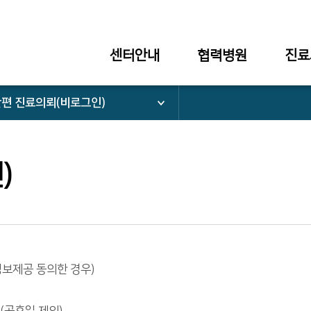
센터안내
협력병원
진료
편 진료의뢰(비로그인)
)
정보제공 동의한 경우)