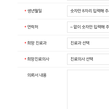
생년월일
연락처
희망 진료과
희망진료의사
의뢰서 내용