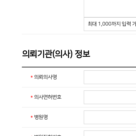
의뢰기관(의사) 정보
의뢰의사명
의사면허번호
병원명