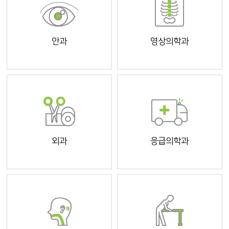
안과
영상의학과
외과
응급의학과