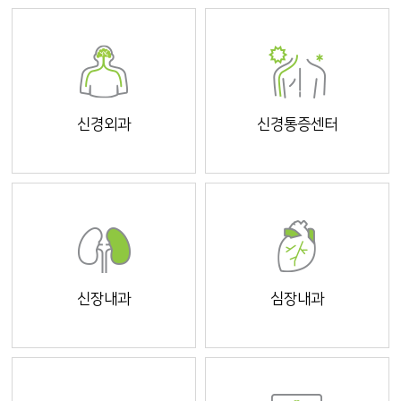
신경외과
신경통증센터
신장내과
심장내과