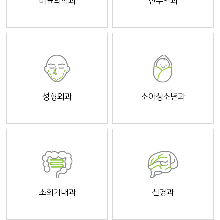
비뇨의학과
산부인과
성형외과
소아청소년과
소화기내과
신경과