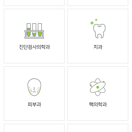
진단검사의학과
치과
피부과
핵의학과