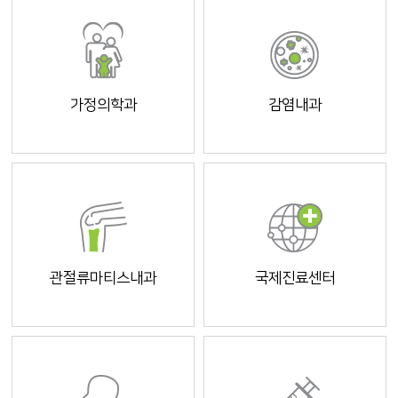
가정의학과
감염내과
관절류마티스내과
국제진료센터