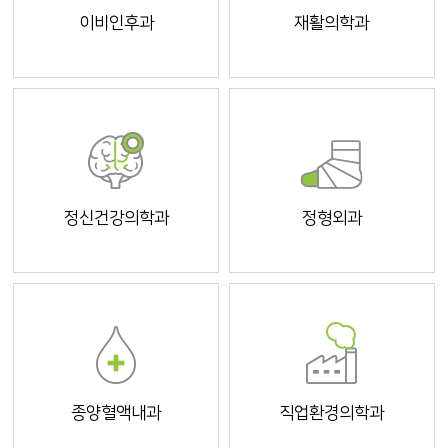
이비인후과
재활의학과
정신건강의학과
정형외과
종양혈액내과
직업환경의학과