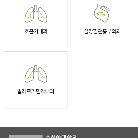
호흡기내과
심장혈관흉부외과
알레르기면역내과