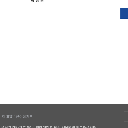
이메일무단수집거부
별시 용산구 대사관로 59 순천향대학교 부속 서울병원 진료협력센터