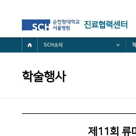
진료협력센터
SCH소식
학술행사
제11회 