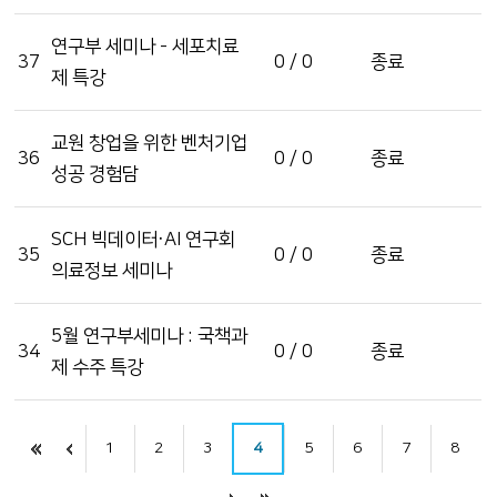
연구부 세미나 - 세포치료
37
0 / 0
종료
제 특강
교원 창업을 위한 벤처기업
36
0 / 0
종료
성공 경험담
SCH 빅데이터·AI 연구회
35
0 / 0
종료
의료정보 세미나
5월 연구부세미나 : 국책과
34
0 / 0
종료
제 수주 특강
1
2
3
4
5
6
7
8