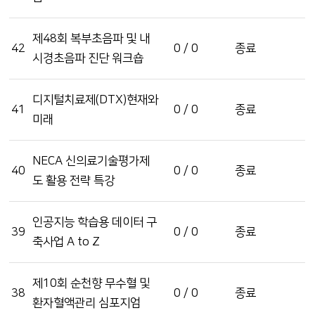
제48회 복부초음파 및 내
42
0 / 0
종료
시경초음파 진단 워크숍
디지털치료제(DTX)현재와
41
0 / 0
종료
미래
NECA 신의료기술평가제
40
0 / 0
종료
도 활용 전략 특강
인공지능 학습용 데이터 구
39
0 / 0
종료
축사업 A to Z
제10회 순천향 무수혈 및
38
0 / 0
종료
환자혈액관리 심포지엄