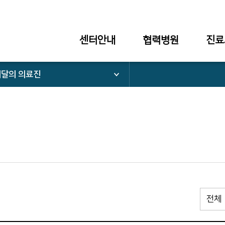
센터안내
협력병원
진료
이달의 의료진