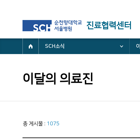
진료협력센터
SCH소식
이달의 의료진
총 게시물 :
1075