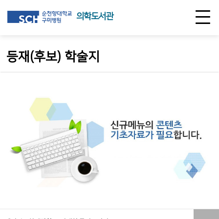
의학도서관
등재(후보) 학술지