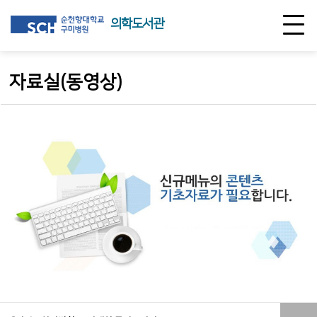
의학도서관
자료실(동영상)