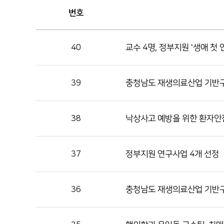
번호
40
교수 4명, 정부지원 ‘생애 첫
39
충청남도 재생의료산업 기반
38
낙상사고 예방을 위한 환자안
37
정부지원 연구사업 4개 선정
36
충청남도 재생의료산업 기반