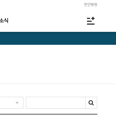
천안병원
소식