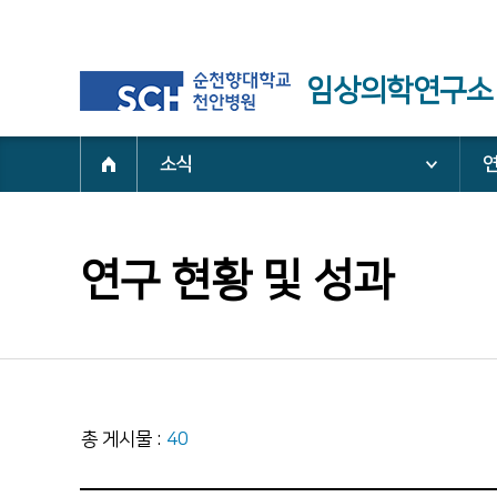
임상의학연구소
소식
연
연구 현황 및 성과
총 게시물 :
40