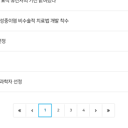
 표적 유전자의 기전 밝혀냈다
만성중이염 비수술적 치료법 개발 착수
선정
부과학자 선정
1
2
3
4