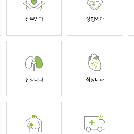
산부인과
성형외과
신장내과
심장내과