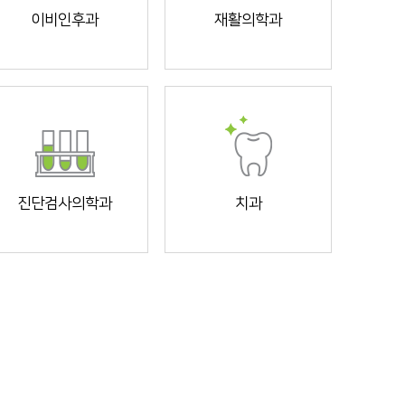
이비인후과
재활의학과
진단검사의학과
치과