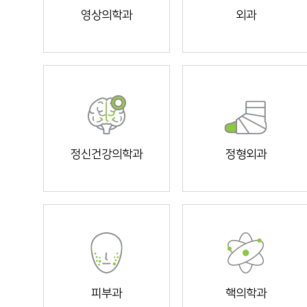
영상의학과
외과
정신건강의학과
정형외과
피부과
핵의학과