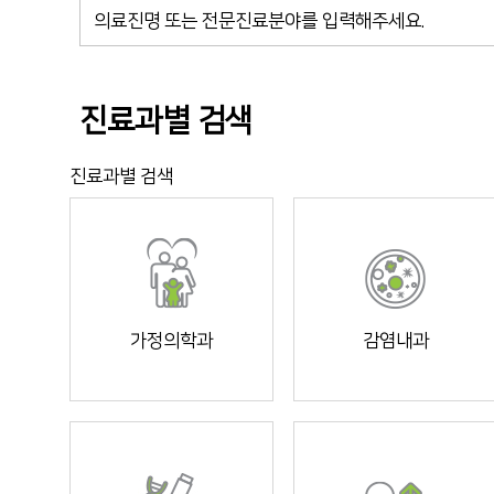
진료과별 검색
진료과별 검색
가정의학과
감염내과