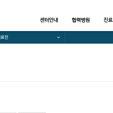
센터안내
협력병원
진료
의료진