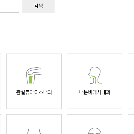
검색
관절류마티스내과
내분비대사내과