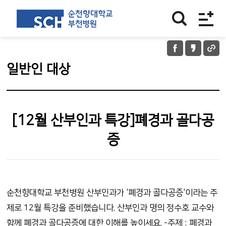
일반인 대상
[12월 산부인과 특강]폐경과 골다공
증
순천향대학교 부천병원 산부인과가 '폐경과 골다공증'이라는 주
제로 12월 특강을 준비했습니다. 산부인과 명의 정수호 교수와
함께 폐경과 골다공증에 대한 이해를 높이세요. -주제 : 폐경과