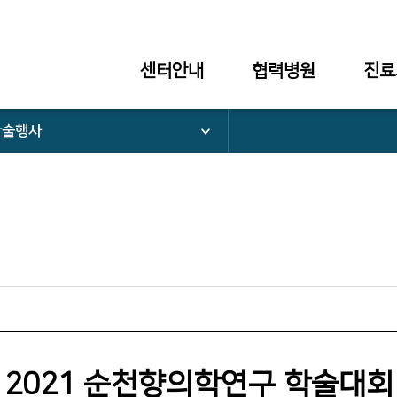
센터안내
협력병원
진료
학술행사
2021 순천향의학연구 학술대회