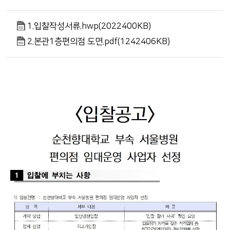
1.입찰작성서류.hwp(2022400KB)
2.본관1층편의점 도면.pdf(1242406KB)