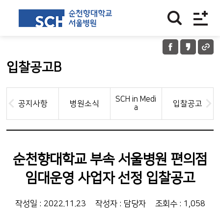
입찰공고B
SCH in Medi
공지사항
병원소식
입찰공고
a
순천향대학교 부속 서울병원 편의점
임대운영 사업자 선정 입찰공고
작성일 : 2022.11.23
작성자 : 담당자
조회수 : 1,058