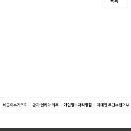
목록
비급여수가조회
환자 권리와 의무
개인정보처리방침
이메일 무단수집거부