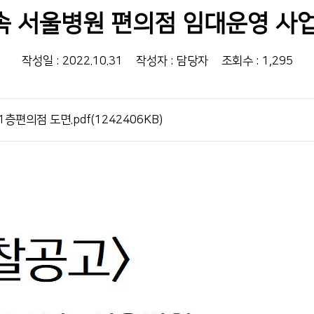
전화번호안내
 서울병원 편의점 임대운영 사
장례식장 안내
모바일 앱
작성일 : 2022.10.31
작성자 : 담당자
조회수 : 1,295
1층편의점 도면.pdf(1242406KB)