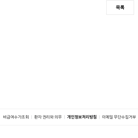
목록
비급여수가조회
환자 권리와 의무
개인정보처리방침
이메일 무단수집거부