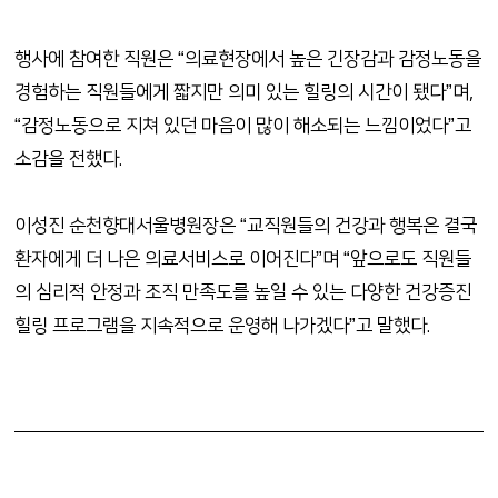
행사에 참여한 직원은
“
의료현장에서 높은 긴장감과 감정노동을
경험하는 직원들에게 짧지만 의미 있는 힐링의 시간이 됐다
”
며
,
“
감정노동으로 지쳐 있던 마음이 많이 해소되는 느낌이었다
”
고
소감을 전했다
.
이성진 순천향대서울병원장은
“
교직원들의 건강과 행복은 결국
환자에게 더 나은 의료서비스로 이어진다
”
며
“
앞으로도 직원들
의 심리적 안정과 조직 만족도를 높일 수 있는 다양한 건강증진
힐링 프로그램을 지속적으로 운영해 나가겠다
”
고 말했다
.