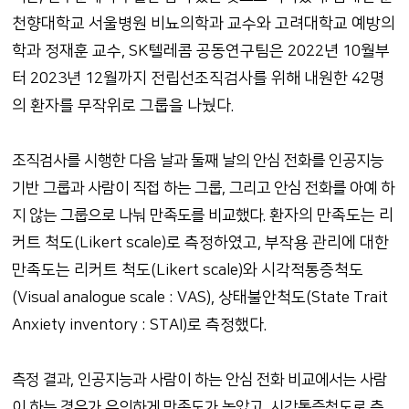
천향대학교 서울병원 비뇨의학과 교수와 고려대학교 예방의
학과 정재훈 교수, SK텔레콤 공동연구팀은 2022년 10월부
터 2023년 12월까지 전립선조직검사를 위해 내원한 42명
의 환자를 무작위로 그룹을 나눴다.
조직검사를 시행한 다음 날과 둘째 날의 안심 전화를 인공지능
기반 그룹과 사람이 직접 하는 그룹, 그리고 안심 전화를 아예 하
환자의 만족도는 리
지 않는 그룹으로 나눠 만족도를 비교했다.
커트 척도(Likert scale)로 측정하였고, 부작용 관리에 대한
만족도는 리커트 척도(Likert scale)와 시각적통증척도
(Visual analogue scale : VAS), 상태불안척도(State Trait
Anxiety inventory : STAI)로 측정했다.
측정 결과, 인공지능과 사람이 하는 안심 전화 비교에서는 사람
이 하는 경우가 유의하게 만족도가 높았고, 시각통증척도로 측