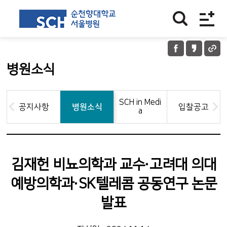
병원소식
SCH in Medi
공지사항
병원소식
입찰공고
a
김재헌 비뇨의학과 교수·고려대 의대
예방의학과·SK텔레콤 공동연구 논문
발표