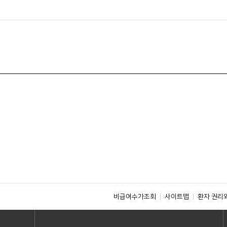
비급여수가조회
사이트맵
환자 권리