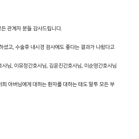
인재채용
기부후원금
병원 HI
모든 관계자 분들 감사드립니다.
순천향 네트워크
순천향 역사관
 하셨고, 수술후 내시경 검사에도 좋다는 결과가 나왔다고
호사님, 이유정간호사님, 김윤진간호사님, 이순영간호사님
희 아버님에게 대하는 환자를 대하는 태도 말투 모든 부