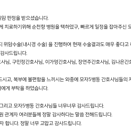
전화번호안내
장례식장 안내
위암 판정을 받으셨습니다.
모바일 앱
게 치료하기위해 순천향 병원을 택하였구, 빠르게 일정을 잡아주신 
 위암수술(내시경 수술) 을 진행하여 현재 수술결과도 매우 좋다고
 감사드립니다.
호사님, 구민정간호사님, 이가영간호사님, 장연주간호사님, 김나은간
시고, 복부에 불편함을 느끼시는 와중에 모자5병동 간호사님들의 저
에게 부탁을 하였습니다.
 그리고 모자5병동 간호사님들 너무너무 감사드립니다.
원 관계자 여러분들께 정말 감사하다는 말씀 전해드립니다.
자 합니다. 정말 너무 고맙고 감사드립니다.