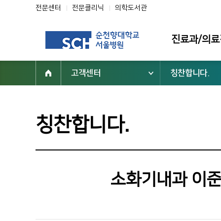
전문센터
전문클리닉
의학도서관
진료과/의료
고객센터
칭찬합니다.
진료과
의료진
전문클리닉
칭찬합니다.
전문센터
진료 지원부서
소화기내과 이준
순천향대학교 부속 서울병원
02-709-9000