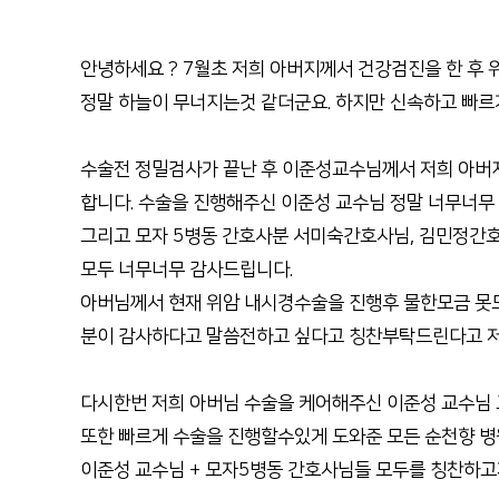
안녕하세요 ? 7월초 저희 아버지께서 건강검진을 한 후 
정말 하늘이 무너지는것 같더군요. 하지만 신속하고 빠르
수술전 정밀검사가 끝난 후 이준성교수님께서 저희 아버지
합니다. 수술을 진행해주신 이준성 교수님 정말 너무너무
그리고 모자 5병동 간호사분 서미숙간호사님, 김민정간
모두 너무너무 감사드립니다.
아버님께서 현재 위암 내시경수술을 진행후 물한모금 못드
분이 감사하다고 말씀전하고 싶다고 칭찬부탁드린다고 저
다시한번 저희 아버님 수술을 케어해주신 이준성 교수님
또한 빠르게 수술을 진행할수있게 도와준 모든 순천향 병
이준성 교수님 + 모자5병동 간호사님들 모두를 칭찬하고