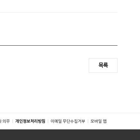
목록
와 의무
개인정보처리방침
이메일 무단수집거부
모바일 앱