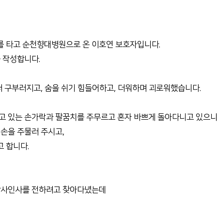
전화번호안내
장례식장 안내
모바일 앱
를 타고 순천향대병원으로 온 이호연 보호자입니다.
 작성합니다.
더 구부러지고, 숨을 쉬기 힘들어하고, 더워하며 괴로워했습니다.
않고 있는 손가락과 팔꿈치를 주무르고 혼자 바쁘게 돌아다니고 있으
손을 주물러 주시고,
 합니다.
 감사인사를 전하려고 찾아다녔는데