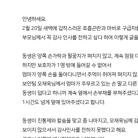
안녕하세요.
2월 20일 새벽에 갑작스러운 호흡곤란과 마비로 구급차
부모님께서 꼭 감사 인사를 전하고 싶다 하여 이렇게 글을
동생은 양쪽 손가락과 팔꿈치가 펴지지 않고, 계속 점점 
하지만 보호자가 1명 밖에 들어갈 수 없어서
엄마가 양쪽 손을 돌아다니면서 주먹이 쥐어져 펴지지 
보안팀 오재욱님께서 엄마가 주무르고 있는 손 말고 다른 
동생이 덥다고 하니까 계속 옆에서 손부채를 부쳐주셨다고
1시간도 넘게 옆에 있어주셨다고 합니다.
동생이 진통제와 칼슘을 맞고 좀 나아지고, 오재욱님께
보이지 않으셔서 감사인사를 전하지 못했다고 해요.