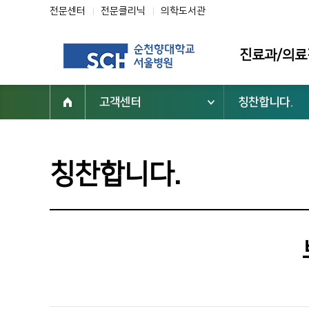
전문센터
전문클리닉
의학도서관
진료과/의료
고객센터
칭찬합니다.
진료과
의료진
전문클리닉
칭찬합니다.
전문센터
진료 지원부서
순천향대학교 부속 서울병원
02-709-9000