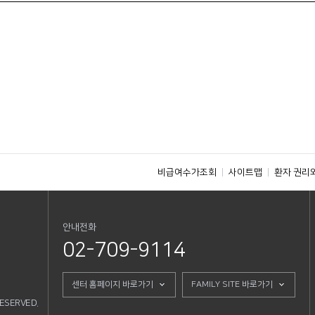
비급여수가조회
사이트맵
환자 권리
안내전화
02-709-9114
센터 홈페이지 바로가기
FAMILY SITE 바로가기
RESERVED.