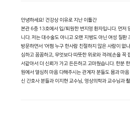
안녕하세요! 건강상 이유로 지난 이틀간
본관 6층 13호에서 입/퇴원한 변지영 환자입니다. 먼저
니다. 저는 대수술도 아니고 오랜 지병도 아닌 여성 질환
방문하면서 ‘어쩜 누구 한사람 친절하지 않은 사람이 없나
심하고 꼼꼼하고, 무엇보다 따뜻한 위로와 격려(손을 꼭
서같아서 더 신뢰가 가고 든든하고 고마웠습니다. 한분 한
원에서 열심히 마음 다해주시는 관계자 분들도 몸과 마음 
신 간호사 분들과 이지현 교수님, 영상의학과 교수님과 촬영