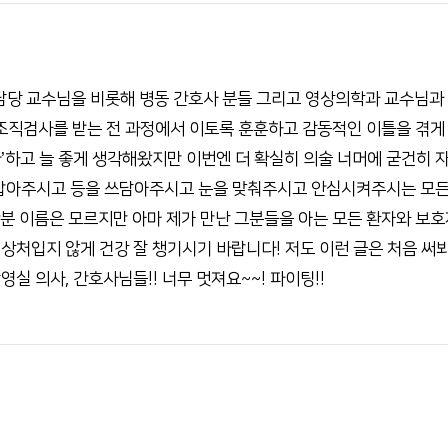
전화번호안내
장례식장 안내
모바일 앱
 담당 교수님을 비롯해 병동 간호사 분들 그리고 영상의학과 교수님과
 조직검사를 받는 전 과정에서 이토록 훈훈하고 감동적인 이틀을 겪게
’하고 늘 좋게 생각해왔지만 이번엔 더 확실히 의술 너머에 굳건히 
 잡아주시고 등을 쓰담아주시고 눈을 맞춰주시고 안심시켜주시는 모든
분 이름은 모르지만 아마 제가 만난 그분들을 아는 모든 환자와 보호자
상처입지 않게 건강 잘 챙기시기 바랍니다! 저도 이런 글은 처음 써
실 의사, 간호사님들!! 너무 멋져요~~! 파이팅!!