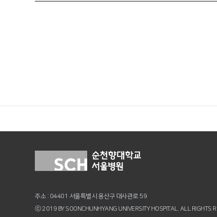
주소 : 04401 서울특별시 용산구 대사관로 59
ⓒ 2019 BY SOONCHUNHYANG UNIVERSITY HOSPITAL. ALL RIGHTS 