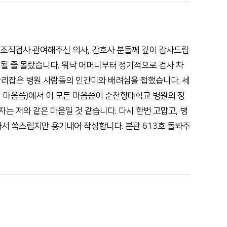
인재채용
기부후원금
병원 HI
 조직검사 관여해주신 의사, 간호사 분들께 깊이 감사드립
순천향 네트워크
 될 줄 몰랐습니다. 워낙 어머니부터 정기적으로 검사 차
순천향 역사관
자리잡은 병원 사람들의 인간미와 배려심을 접했습니다. 세
 마음씀)에서 이 모든 마음씀이 순천향대학교 병원의 정
는 저와 같은 마음일 것 같습니다. 다시 한번 고맙고, 병
봐서 쑥스럽지만 용기내어 작성합니다. 본관 613호 돌봐주