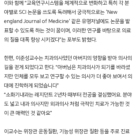
이와 함께 “교육연구시스템을 체계적으로 변화하고 특히 각 분
야별로 SCI 논문을 쓰도록 독려해서 궁극적으로는 'New
england Journal of Medicine' 같은 유명저널에도 논문을 발
표할 수 있도록 하는 것이 꿈이며, 이러한 연구를 바탕으로 의료
의 질을 대폭 향상 시키겠다”는 포부도 밝혔다.
한편, 이준성교수는 치과의사였던 아버지의 영향을 받아 의사의
길을 걷게 되었다고 한다. “아버님은 치과의사가 되기를 바라셨
지만 인체를 모두 보고 연구할 수 있는 의사가 더 좋아 보여서 의
대에 진학하게 되었습니다”
“소화기내과는 레지던트 2년차 때부터 전공을 결심했어요. 분야
도 넓고 내과 의사지만 외과의사 처럼 극적인 치료가 가능한 것
이 큰 매력인 것 같아요”
이교수는 위장관 운동질환, 기능성 위장관 질환 등을 주로 진료