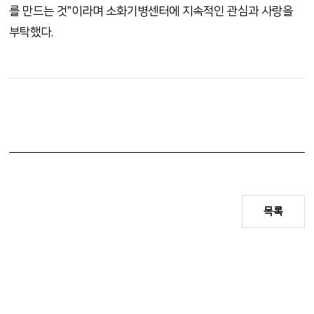
를 만드는 것”이라며 소화기병센터에 지속적인 관심과 사랑을
부탁했다.
목록