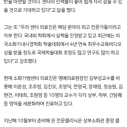
반을 마련할 것이다. 센터의 인력풀이 좋아 쉽게 자리 잡을 수 있
을 것으로 기대하고 있다”고 답을 했다.
그는 또 “우리 센터 의료진은 해당 분야의 최고 전문가들이라고
자부 한다. 국내외 학회에서 실력을 인정받고 있고 최근에는 미
국소화기내시경학회 학술대회에서 4년 연속 최우수교육비디오
상을 받을 정도로 국제학술대회 초청도 많고 연구도 많이 하고
있다”고 강조했다.
현재 소화기병센터 의료진은 명예의료원장인 김부성교수를 비
롯해 이준성, 조주영, 김진오, 조영덕, 천영국, 장재영, 정승원, 김
현건, 이태희, 조원영 등 10명의 교수가 각각 상부, 하부, 간담췌
등 영역을 세분화하여 진료하고 있다.
지난해 10월부터 준비해 온 전문클리닉은 상부소화관 종양 클