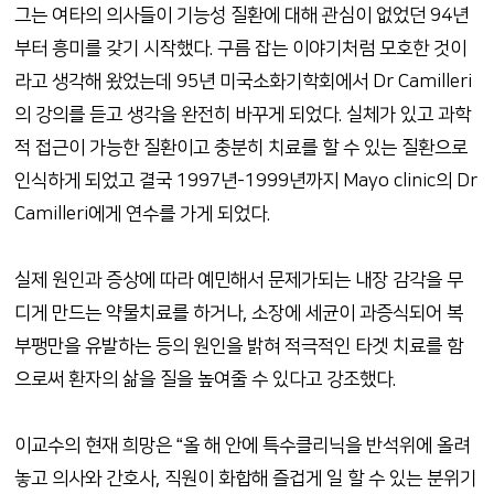
그는 여타의 의사들이 기능성 질환에 대해 관심이 없었던 94년
부터 흥미를 갖기 시작했다. 구름 잡는 이야기처럼 모호한 것이
라고 생각해 왔었는데 95년 미국소화기학회에서 Dr Camilleri
의 강의를 듣고 생각을 완전히 바꾸게 되었다. 실체가 있고 과학
적 접근이 가능한 질환이고 충분히 치료를 할 수 있는 질환으로
인식하게 되었고 결국 1997년-1999년까지 Mayo clinic의 Dr
Camilleri에게 연수를 가게 되었다.
실제 원인과 증상에 따라 예민해서 문제가되는 내장 감각을 무
디게 만드는 약물치료를 하거나, 소장에 세균이 과증식되어 복
부팽만을 유발하는 등의 원인을 밝혀 적극적인 타겟 치료를 함
으로써 환자의 삶을 질을 높여줄 수 있다고 강조했다.
이교수의 현재 희망은 “올 해 안에 특수클리닉을 반석위에 올려
놓고 의사와 간호사, 직원이 화합해 즐겁게 일 할 수 있는 분위기