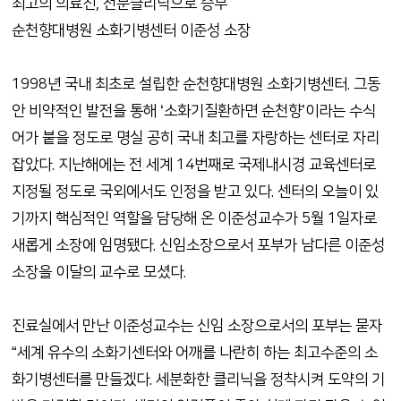
최고의 의료진, 전문클리닉으로 승부
순천향대병원 소화기병센터 이준성 소장
1998년 국내 최초로 설립한 순천향대병원 소화기병센터. 그동
안 비약적인 발전을 통해 ‘소화기질환하면 순천향’이라는 수식
어가 붙을 정도로 명실 공히 국내 최고를 자랑하는 센터로 자리
잡았다. 지난해에는 전 세계 14번째로 국제내시경 교육센터로
지정될 정도로 국외에서도 인정을 받고 있다. 센터의 오늘이 있
기까지 핵심적인 역할을 담당해 온 이준성교수가 5월 1일자로
새롭게 소장에 임명됐다. 신임소장으로서 포부가 남다른 이준성
소장을 이달의 교수로 모셨다.
진료실에서 만난 이준성교수는 신임 소장으로서의 포부는 묻자
“세계 유수의 소화기센터와 어깨를 나란히 하는 최고수준의 소
화기병센터를 만들겠다. 세분화한 클리닉을 정착시켜 도약의 기