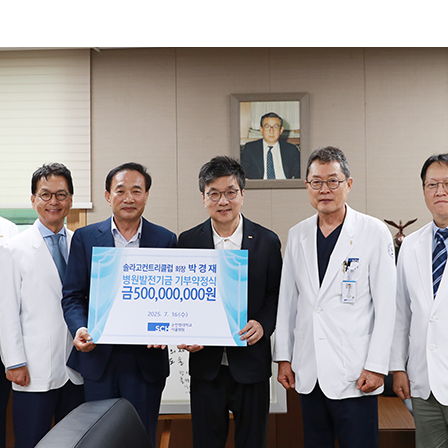
전화번호안내
장례식장 안내
모바일 앱