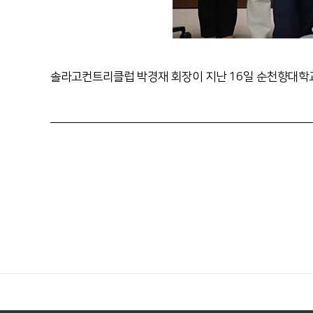
솔라고컨트리클럽 박경재 회장이 지난 16일 순천향대학교