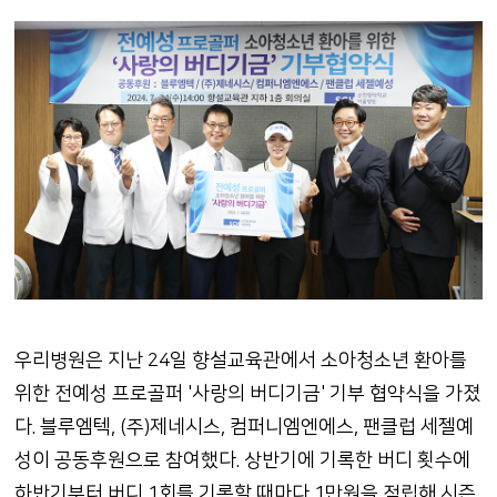
우리병원은 지난 24일 향설교육관에서 소아청소년 환아를
위한 전예성 프로골퍼 '사랑의 버디기금' 기부 협약식을 가졌
다. 블루엠텍, (주)제네시스, 컴퍼니엠엔에스, 팬클럽 세젤예
성이 공동후원으로 참여했다. 상반기에 기록한 버디 횟수에
하반기부터 버디 1회를 기록할 때마다 1만원을 적립해 시즌