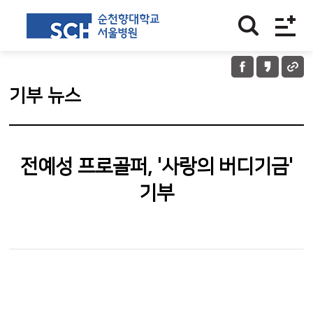
기부 뉴스
전예성 프로골퍼, '사랑의 버디기금'
기부