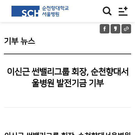
기부 뉴스
이신근 썬밸리그룹 회장, 순천향대서
울병원 발전기금 기부