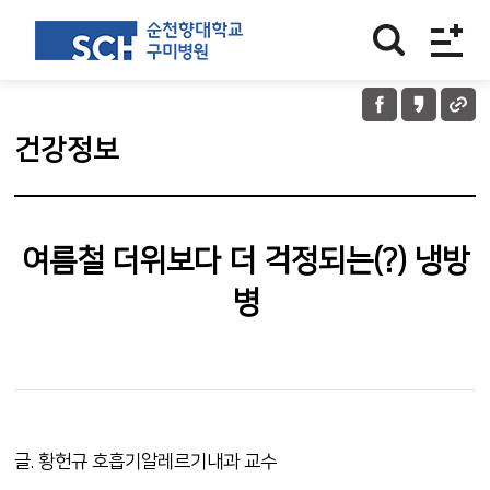
건강정보
여름철 더위보다 더 걱정되는(?) 냉방
병
글. 황헌규 호흡기알레르기내과 교수