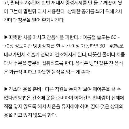
고, 필터도 2주일에 한번 꺼내서 중성세제를 탄 물로 깨끗이 씻
어 그늘에 말린뒤 다시 사용한다.. 상쾌한 공기를 쐬기 위해 2시
간마다 창문을 열어 환기시킨다.
▶따뜻한 차를 마시고 찬음식을 피한다. : 여름철 습도는 60 -
70% 정도지만 냉방장치를 한 시간 이상 가동하면 30 - 40%로
내려가면서 호흡기 점막이 건조해지게 된다. 따뜻한 물이나 차를
마셔 수분을 충분히 섭취하도록 한다. 음식은 냉면 같은 찬 음식
은 가급적 피하고 따뜻한 음식을 먹는 게 좋다.
▶긴소매 옷을 준비 : 다른 직원들 눈치가 보여 에어콘을 끌 수
없다면 방법은 긴소매 옷을 준비하여 에어컨의 찬바람이 신체에
직접 닿지 않도록 해서 체온을 유지해야 하며, 땀에 젖은 상태의
옷을 입고 있지 않도록 한다.