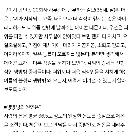
구미시 공단동 00회사 사무실에 근무하는 김모(35세, 남)씨 더
운 날씨가 시작되는 요즘, 더위보다 더 걱정이 앞서는 것은 아이
러니하게도 더위를 한방에 날려주는 에어콘 때문이다. 우선은 더
위를 피할 수 있지만 사무실에 앉아있다 보면 왠지 더 지치고, 으
실으실하고, 기침에 재채기에, 머리가 지끈지끈, 소화도 안되고,
어지러움까지, 일은 능률이 오르지를 않는다. 본인만 생각해서
에어콘 끄자니 다른 직원들 눈치가 보인다. 김씨의 증세는 전형
적인 냉방병 증세들이다. 더위보다 더욱 직장인들을 지치게 하는
여름의 불청객 냉방병 왜 오는지. 어떻게 이겨낼 수 있는지 알아
보도록 하자.
■냉방병의 원인은?
사람의 몸은 평균 36.5도 정도의 일정한 온도를 중심으로 체온
을 조절한다. 체온이 오르면 땀을 내서 증발열로 체온을 내려주