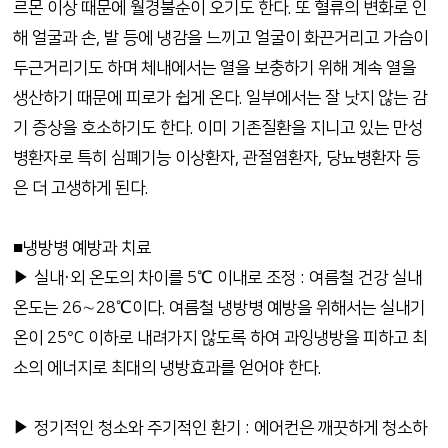
르몬 이상 때문에 월경불순이 오기도 한다. 또 혈류의 변화로 인
해 얼굴과 손, 발 등에 냉감을 느끼고 얼굴이 화끈거리고 가슴이
두근거리기도 하며 체내에서는 열을 보충하기 위해 계속 열을
생산하기 때문에 피로가 쉽게 온다. 일부에서는 잘 낫지 않는 감
기 증상을 호소하기도 한다. 이미 기존질환을 지니고 있는 만성
병환자로 특히 심폐기능 이상환자, 관절염환자, 당뇨병환자 등
은 더 고생하게 된다.
■냉방병 예방과 치료
▶ 실내·외 온도의 차이를 5℃ 이내로 조정 : 여름철 건강 실내
온도는 26∼28℃이다. 여름철 냉방병 예방을 위해서는 실내기
온이 25°C 이하로 내려가지 않도록 하여 과잉냉방을 피하고 최
소의 에너지로 최대의 냉방효과를 얻어야 한다.
▶ 정기적인 청소와 주기적인 환기 : 에어컨은 깨끗하게 청소하