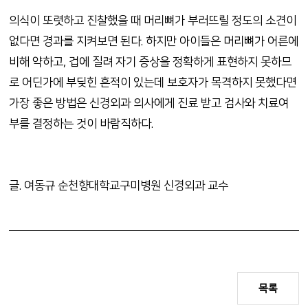
의식이 또렷하고 진찰했을 때 머리뼈가 부러뜨릴 정도의 소견이
없다면 경과를 지켜보면 된다. 하지만 아이들은 머리뼈가 어른에
비해 약하고, 겁에 질려 자기 증상을 정확하게 표현하지 못하므
로 어딘가에 부딪힌 흔적이 있는데 보호자가 목격하지 못했다면
가장 좋은 방법은 신경외과 의사에게 진료 받고 검사와 치료여
부를 결정하는 것이 바람직하다.
글. 여동규 순천향대학교구미병원 신경외과 교수
목록