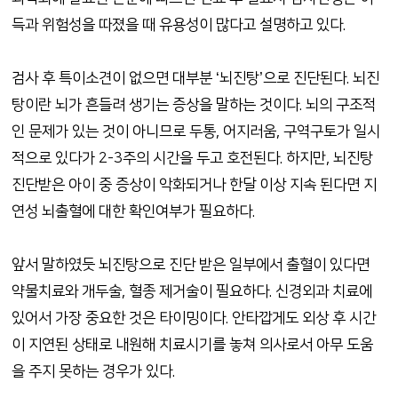
득과 위험성을 따졌을 때 유용성이 많다고 설명하고 있다.
검사 후 특이소견이 없으면 대부분 ‘뇌진탕’으로 진단된다. 뇌진
탕이란 뇌가 흔들려 생기는 증상을 말하는 것이다. 뇌의 구조적
인 문제가 있는 것이 아니므로 두통, 어지러움, 구역구토가 일시
적으로 있다가 2-3주의 시간을 두고 호전된다. 하지만, 뇌진탕
진단받은 아이 중 증상이 악화되거나 한달 이상 지속 된다면 지
연성 뇌출혈에 대한 확인여부가 필요하다.
앞서 말하였듯 뇌진탕으로 진단 받은 일부에서 출혈이 있다면
약물치료와 개두술, 혈종 제거술이 필요하다. 신경외과 치료에
있어서 가장 중요한 것은 타이밍이다. 안타깝게도 외상 후 시간
이 지연된 상태로 내원해 치료시기를 놓쳐 의사로서 아무 도움
을 주지 못하는 경우가 있다.