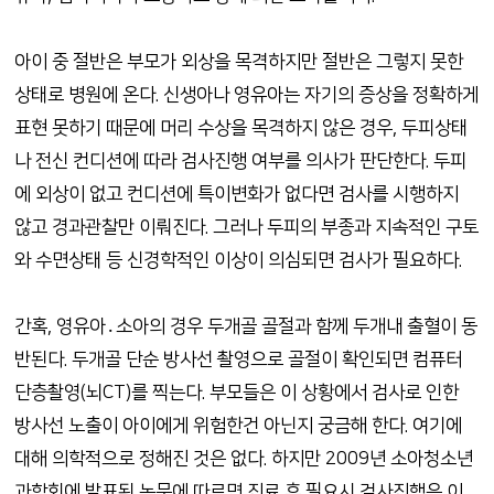
아이 중 절반은 부모가 외상을 목격하지만 절반은 그렇지 못한
상태로 병원에 온다. 신생아나 영유아는 자기의 증상을 정확하게
표현 못하기 때문에 머리 수상을 목격하지 않은 경우, 두피상태
나 전신 컨디션에 따라 검사진행 여부를 의사가 판단한다. 두피
에 외상이 없고 컨디션에 특이변화가 없다면 검사를 시행하지
않고 경과관찰만 이뤄진다. 그러나 두피의 부종과 지속적인 구토
와 수면상태 등 신경학적인 이상이 의심되면 검사가 필요하다.
간혹, 영유아․소아의 경우 두개골 골절과 함께 두개내 출혈이 동
반된다. 두개골 단순 방사선 촬영으로 골절이 확인되면 컴퓨터
단층촬영(뇌CT)를 찍는다. 부모들은 이 상황에서 검사로 인한
방사선 노출이 아이에게 위험한건 아닌지 궁금해 한다. 여기에
대해 의학적으로 정해진 것은 없다. 하지만 2009년 소아청소년
과학회에 발표된 논문에 따르면 진료 후 필요시 검사진행은 이