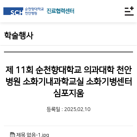
진료협력센터
학술행사
제 11회 순천향대학교 의과대학 천안
병원 소화기내과학교실 소화기병센터
심포지움
등록일 : 2025.02.10
제목 없음-1.jpg