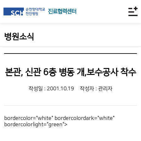
진료협력센터
병원소식
본관, 신관 6층 병동 개,보수공사 착수
작성일 : 2001.10.19
작성자 : 관리자
bordercolor="white" bordercolordark="white"
bordercolorlight="green">